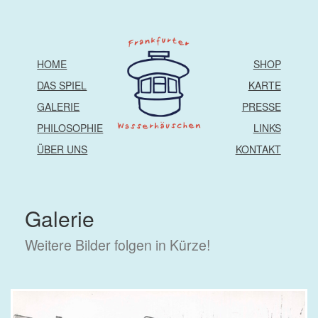
HOME
SHOP
DAS SPIEL
KARTE
GALERIE
PRESSE
PHILOSOPHIE
LINKS
ÜBER UNS
KONTAKT
Galerie
Weitere Bilder folgen in Kürze!